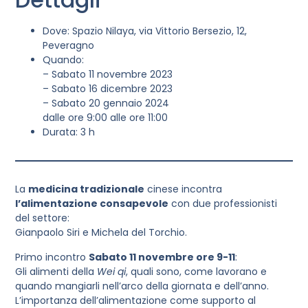
Dove: Spazio Nilaya, via Vittorio Bersezio, 12,
Peveragno
Quando:
– Sabato 11 novembre 2023
– Sabato 16 dicembre 2023
– Sabato 20 gennaio 2024
dalle ore 9:00 alle ore 11:00
Durata: 3 h
La
medicina tradizionale
cinese incontra
l’alimentazione consapevole
con due professionisti
del settore:
Gianpaolo Siri e Michela del Torchio.
Primo incontro
Sabato 11 novembre ore 9-11
:
Gli alimenti della
Wei qi
, quali sono, come lavorano e
quando mangiarli nell’arco della giornata e dell’anno.
L’importanza dell’alimentazione come supporto al