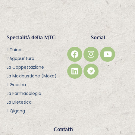
Specialità della MTC
Social
Il Tuina
L’Agopuntura
La Coppettazione
La Moxibustione (Moxa)
Il Guasha
La Farmacologia
La Dietetica
Il Qigong
Contatti