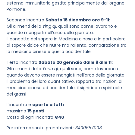
sistema immunitario gestito principalmente dall’organo
Polmone.
Secondo Incontro
Sabato 16 dicembre ore 9-11:
Gli alimenti della
Ying qi
, quali sono come lavorano e
quando mangiarli nell’arco della giornata.
Il concetto del sapore in Medicina cinese e in particolare
al sapore dolce che nutre ma rallenta, comparazione tra
la medicina cinese e quella occidentale
Terzo Incontro
Sabato 20 gennaio dalle 9 alle 11:
Gli alimenti della
Yuan qi
, quali sono, come lavorano e
quando devono essere mangiati nell’arco della giornata.
Il problema del loro quantitativo, rapporto tra nozioni di
medicina cinese ed occidentale, il significato spirituale
dei grassi
L’incontro è
aperto a tutti
massimo
15 posti
Costo di ogni incontro
€40
Per informazioni e prenotazioni :
3400657008