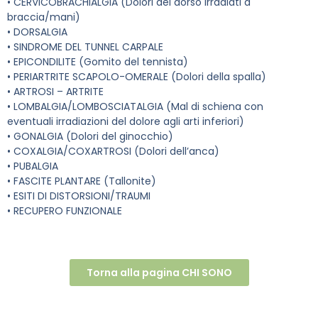
• CERVICOBRACHIALGIA (Dolori del dorso irradiati a
braccia/mani)
• DORSALGIA
• SINDROME DEL TUNNEL CARPALE
• EPICONDILITE (Gomito del tennista)
• PERIARTRITE SCAPOLO-OMERALE (Dolori della spalla)
• ARTROSI – ARTRITE
• LOMBALGIA/LOMBOSCIATALGIA (Mal di schiena con
eventuali irradiazioni del dolore agli arti inferiori)
• GONALGIA (Dolori del ginocchio)
• COXALGIA/COXARTROSI (Dolori dell’anca)
• PUBALGIA
• FASCITE PLANTARE (Tallonite)
• ESITI DI DISTORSIONI/TRAUMI
• RECUPERO FUNZIONALE
Torna alla pagina CHI SONO