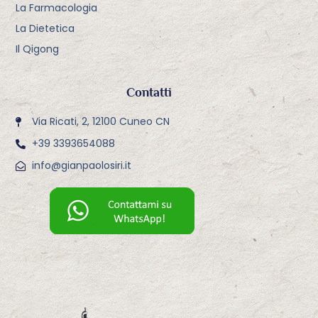
La Farmacologia
La Dietetica
Il Qigong
Contatti
Via Ricati, 2, 12100 Cuneo CN
+39 3393654088
info@gianpaolosiri.it