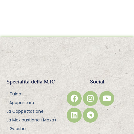
Specialità della MTC
Social
Il Tuina
L’Agopuntura
La Coppettazione
La Moxibustione (Moxa)
Il Guasha