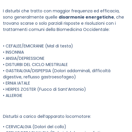
I disturbi che tratto con maggior frequenza ed efficacia,
sono generalmente quelle
disarmonie energetiche
, che
trovano scarse o solo parziali risposte e risoluzioni con i
trattamenti comuni della Biomedicina Occidentale:
• CEFALEE/EMICRANIE (Mal di testa)
• INSONNIA
• ANSIA/DEPRESSIONE
• DISTURBI DEL CICLO MESTRUALE
• GASTRALGIA/DISPEPSIA (Dolori addominali, difficoltà
digestive, reflusso gastroesofageo)
• ERNIA IATALE
• HERPES ZOSTER (Fuoco di Sant’Antonio)
• ALLERGIE
Disturbi a carico dell’apparato locomotore:
• CERVICALGIA (Dolori del collo)